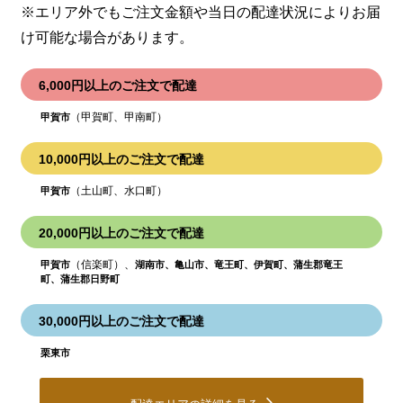
※エリア外でもご注文金額や当日の配達状況により
お届
け可能な場合があります。
6,000円以上のご注文で配達
（甲賀町、甲南町）
甲賀市
10,000円以上のご注文で配達
（土山町、水口町）
甲賀市
20,000円以上のご注文で配達
（信楽町）、
甲賀市
湖南市、亀山市、竜王町、伊賀町、蒲生郡竜王
町、蒲生郡日野町
30,000円以上のご注文で配達
栗東市