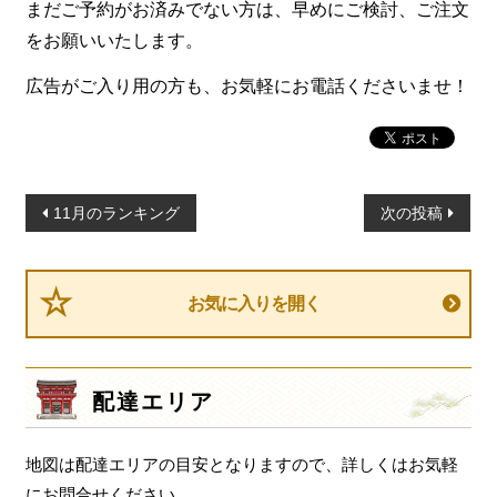
まだご予約がお済みでない方は、早めにご検討、ご注文
をお願いいたします。
広告がご入り用の方も、お気軽にお電話くださいませ！
投
11月のランキング
次の投稿
稿
ナ
ビ
お気に入りを開く
ゲ
ー
シ
配達エリア
ョ
ン
地図は配達エリアの目安となりますので、詳しくはお気軽
にお問合せください。