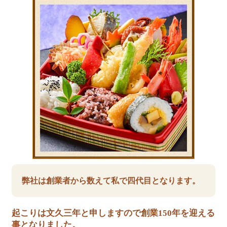
弊社は創業者から数えて私で四代目となります。
起こりは文久三年と申しますので創業150年を迎える
事となりました。