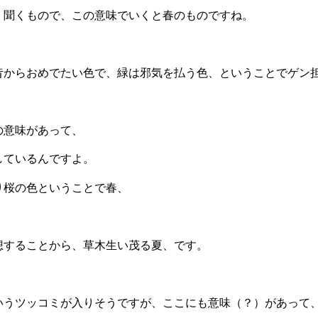
く聞くもので、この意味でいくと春のものですね。
昔からおめでたい色で、緑は邪気を払う色、ということでゲン
の意味があって、
しているんですよ。
り桜の色ということで春、
想することから、草木生い茂る夏、です。
いうツッコミが入りそうですが、ここにも意味（？）があって