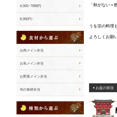
「秋がない＝
4,000~7999円
8,000円~
うを宗の料理
食
よろしくお願
材
か
ら
お肉メイン弁当
選
ぶ
お魚メイン弁当
お野菜メイン弁当
投
お盆の状況
旬の食材弁当
稿
ナ
種
ビ
類
か
ゲ