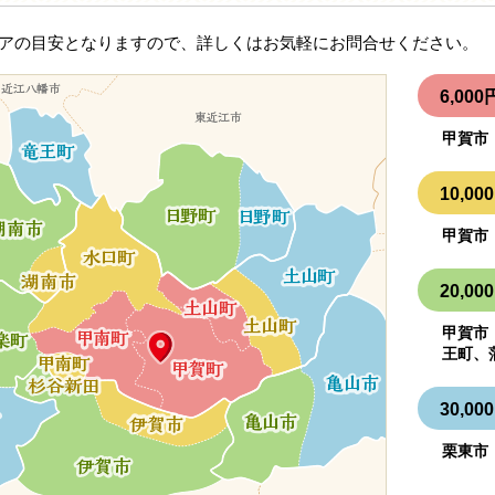
アの目安となりますので、詳しくはお気軽にお問合せください。
6,0
甲賀市
10,
甲賀市
20,
甲賀市
王町、
30,
栗東市