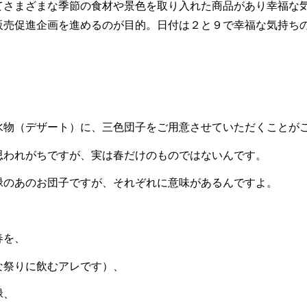
てさまざまな季節の食材や景色を取り入れた商品があり幸福な
販売促進企画を進めるのが目的。日付は２と９で幸福な気持ち
」
水物（デザート）に、三色団子をご用意させていただくことが
思われがちですが、実は春だけのものではないんです。
緑のあのお団子ですが、それぞれに意味があるんですよ。
春を、
な祭りに飲むアレです）、
緑、