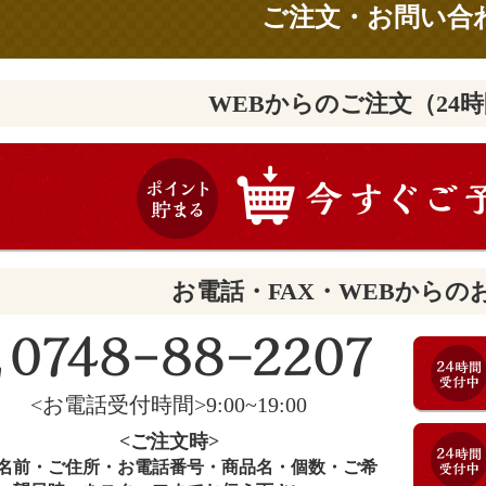
ご注文・お問い合
WEBからのご注文（24
お電話・FAX・WEBからの
<お電話受付時間>9:00~19:00
<ご注文時>
名前・ご住所・お電話番号・商品名・個数・ご希