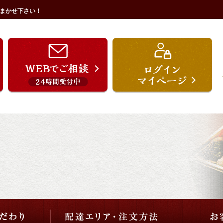
まかせ下さい！
うを宗のこだわり
配達エリア・注文方法
ご用途から選ぶ
価格から選ぶ