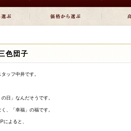
三色団子
スタッフ中井です。
くの日」なんだそうです。
なく、「幸福」の福です。
HPによると、