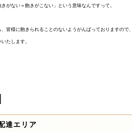
飽きがない＝飽きがこない」という意味なんですって。
も、皆様に飽きられることのないようがんばっておりますので
いいたします。
配達エリア