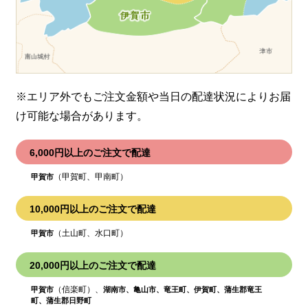
※エリア外でもご注文金額や当日の配達状況により
お届
け可能な場合があります。
6,000円以上のご注文で配達
（甲賀町、甲南町）
甲賀市
10,000円以上のご注文で配達
（土山町、水口町）
甲賀市
20,000円以上のご注文で配達
（信楽町）、
甲賀市
湖南市、亀山市、竜王町、伊賀町、蒲生郡竜王
町、蒲生郡日野町