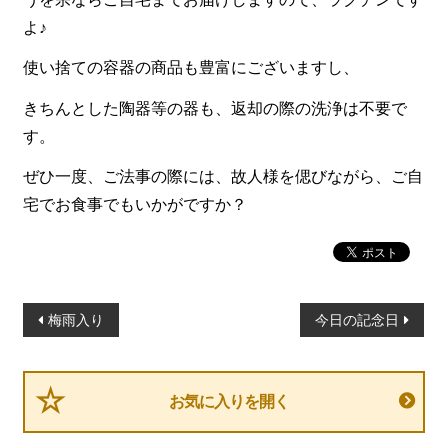
よ♪
使い捨ての容器の商品も豊富にございますし、
きちんとした陶器等の器も、返却の際の洗浄は不要で
す。
ぜひ一度、ご法事の際には、故人様を偲びながら、ご自
宅でお食事でもいかがですか？
投
梅雨入り
今日の記念日
稿
ナ
ビ
お気に入りを開く
ゲ