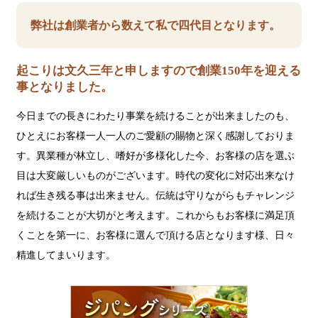
弊社は創業者から数えて私で四代目となります。
起こりは文久三年と申しますので創業150年を迎える
事となりました。
今日までの長きにわたり事業を続けることが出来ましたのも、
ひとえにお客様一人一人のご愛顧の賜物と深く感謝しておりま
す。異業種が林立し、嗜好が多様化した今、お客様の店を選ぶ
目は大変厳しいものがございます。時代の変化に対応出来なけ
れば生き残る事は出来ません。伝統は守りながらもチャレンジ
を続けることが大切がと考えます。これからもお客様に満足頂
くことを第一に、お客様に選んで頂ける店となります様、日々
精進してまいります。
ジ
パ