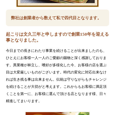
弊社は創業者から数えて私で四代目となります。
起こりは文久三年と申しますので創業150年を迎える
事となりました。
今日までの長きにわたり事業を続けることが出来ましたのも、
ひとえにお客様一人一人のご愛顧の賜物と深く感謝しておりま
す。異業種が林立し、嗜好が多様化した今、お客様の店を選ぶ
目は大変厳しいものがございます。時代の変化に対応出来なけ
れば生き残る事は出来ません。伝統は守りながらもチャレンジ
を続けることが大切がと考えます。これからもお客様に満足頂
くことを第一に、お客様に選んで頂ける店となります様、日々
精進してまいります。
ジ