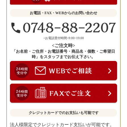
か
せ
お電話・FAX・WEBからのお問い合わせ
く
だ
さ
い。
<お電話受付時間>9:00~19:00
<ご注文時>
「お名前・ご住所・お電話番号・商品名・個数・ご希望日
時」をスタッフまでお伝え下さい。
クレジットカードでのお支払いも可能です
法人様限定でクレジットカード支払いが可能です。