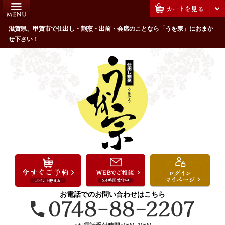
コ
HOME
ン
うを宗のこだわり
滋賀県、甲賀市で仕出し・割烹・出前・会席のことなら「うを宗」におまか
テ
せ下さい！
ン
配達エリア・注文方法
ツ
お客様の声
へ
ス
全商品一覧
キ
よくあるご質問
ッ
プ
お気に入り
ご用途から選ぶ
お祝い・ハレの日
法事・法要
お電話でのお問い合わせはこちら
接待・おもてなし
会議・セミナー弁当