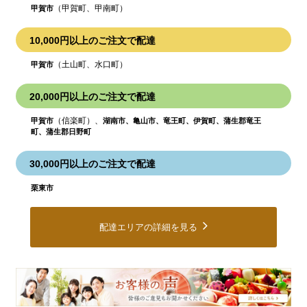
（甲賀町、甲南町）
甲賀市
10,000円以上のご注文で配達
（土山町、水口町）
甲賀市
20,000円以上のご注文で配達
（信楽町）、
甲賀市
湖南市、亀山市、竜王町、伊賀町、蒲生郡竜王
町、蒲生郡日野町
30,000円以上のご注文で配達
栗東市
配達エリアの詳細を見る
皆
様