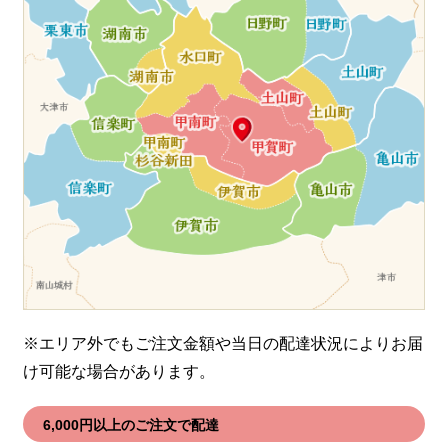
※エリア外でもご注文金額や当日の配達状況により
お届
け可能な場合があります。
6,000円以上のご注文で配達