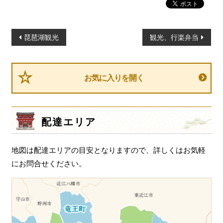
投
琵琶湖観光
観光、行楽弁当
稿
ナ
ビ
お気に入りを開く
ゲ
ー
シ
配達エリア
ョ
ン
地図は配達エリアの目安となりますので、詳しくはお気軽
にお問合せください。