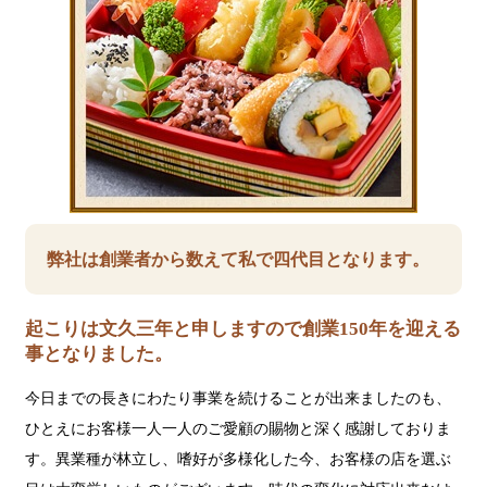
弊社は創業者から数えて私で四代目となります。
起こりは文久三年と申しますので創業150年を迎える
事となりました。
今日までの長きにわたり事業を続けることが出来ましたのも、
ひとえにお客様一人一人のご愛顧の賜物と深く感謝しておりま
す。異業種が林立し、嗜好が多様化した今、お客様の店を選ぶ