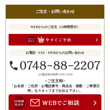
の
ご
ご注文・お問い合わせ
意
見
も
WEBからのご注文（24時間受付）
お
聞
か
せ
お電話・FAX・WEBからのお問い合わせ
く
だ
さ
い。
<お電話受付時間>9:00~19:00
<ご注文時>
「お名前・ご住所・お電話番号・商品名・個数・ご希望日
時」をスタッフまでお伝え下さい。