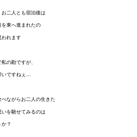
くお二人とも宿泊後は
道を東へ進まれたの
思われます
で私の勘ですが、
深いですねぇ…
食べながらお二人の生きた
思いを馳せてみるのは
うか？