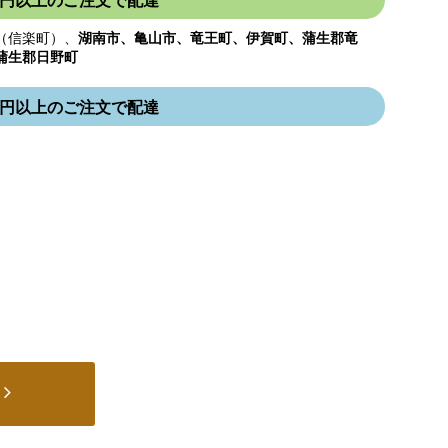
000円以上のご注文で配達
（信楽町）、
湖南市、亀山市、竜王町、伊賀町、蒲生郡竜
蒲生郡日野町
000円以上のご注文で配達