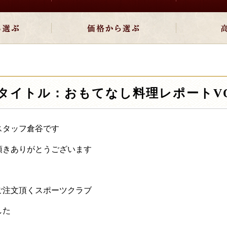
タイトル：おもてなし料理レポートVOL
スタッフ倉谷です
頂きありがとうございます
ご注文頂くスポーツクラブ
した