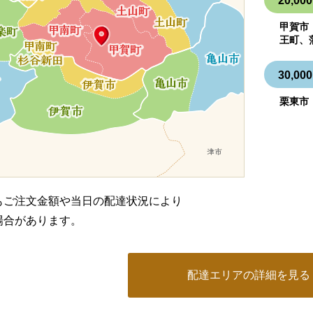
20,
甲賀市
王町、
30,
栗東市
もご注文金額や当日の配達状況により
場合があります。
配達エリアの詳細を見る