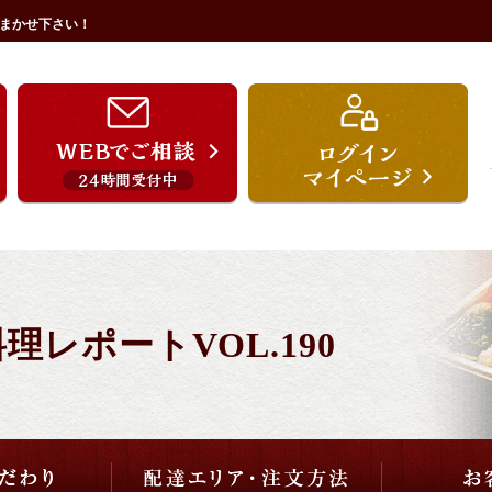
まかせ下さい！
うを宗のこだわり
配達エリア・注文方法
ご用途から選ぶ
価格から選ぶ
レポートVOL.190