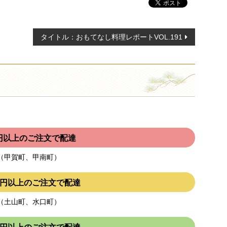
タイトル：おもてなし料理レポートVOL.191
00円以上のご注文で配達
（甲賀町、甲南町）
000円以上のご注文で配達
（土山町、水口町）