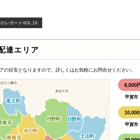
のレポートVOL.16
配達エリア
アの目安となりますので、詳しくはお気軽にお問合せください。
6,0
甲賀市
10,
甲賀市