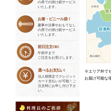
の席での掛け紙サービス
いたします。
お箸・ビニール袋！
慶事や法事やおもてなし
の席での掛け紙サービス
いたします。
前日注文OK!
午前中まで
ご注文をお受けします。
選べるお支払い!
※エリア外で
法人様限定でクレジット
お届け可能な
カード支払いが可能！ご
注文時にお申し付け下さ
い。
料
理