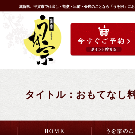
コ
滋賀県、甲賀市で仕出し・割烹・出前・会席のことなら「うを宗」にお
ン
HOME
テ
ン
ツ
へ
ス
キ
ッ
プ
タイトル：おもてなし料理