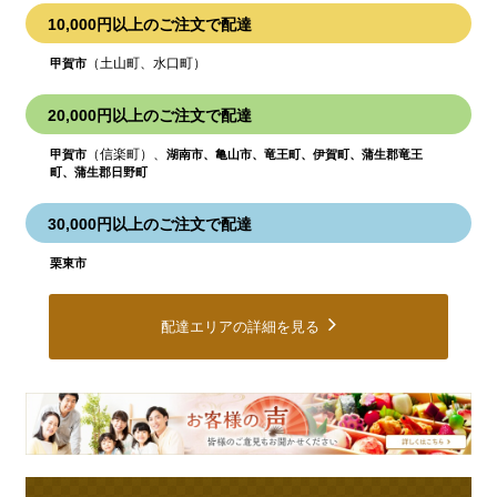
10,000円以上のご注文で配達
（土山町、水口町）
甲賀市
20,000円以上のご注文で配達
（信楽町）、
甲賀市
湖南市、亀山市、竜王町、伊賀町、蒲生郡竜王
町、蒲生郡日野町
30,000円以上のご注文で配達
栗東市
配達エリアの詳細を見る
皆
様
の
ご