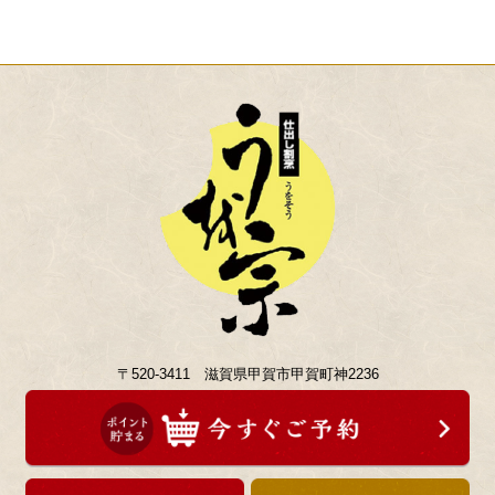
〒520-3411 滋賀県甲賀市甲賀町神2236