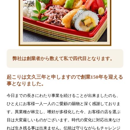
弊社は創業者から数えて私で四代目となります。
起こりは文久三年と申しますので創業150年を迎える
事となりました。
今日までの長きにわたり事業を続けることが出来ましたのも、
ひとえにお客様一人一人のご愛顧の賜物と深く感謝しておりま
す。異業種が林立し、嗜好が多様化した今、お客様の店を選ぶ
目は大変厳しいものがございます。時代の変化に対応出来なけ
れば生き残る事は出来ません。伝統は守りながらもチャレンジ