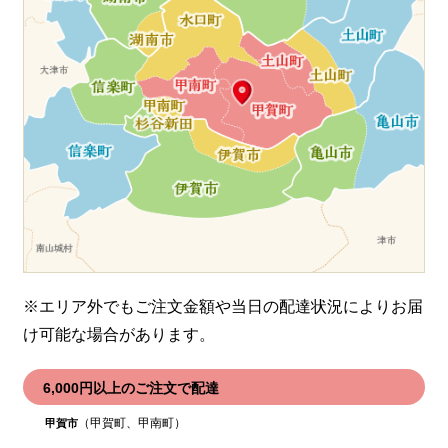
※エリア外でもご注文金額や当日の配達状況により
お届
け可能な場合があります。
6,000円以上のご注文で配達
（甲賀町、甲南町）
甲賀市