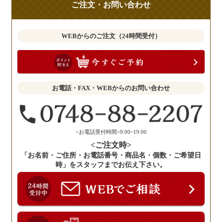
ご注文・お問い合わせ
意
見
も
WEBからのご注文（24時間受付）
お
聞
か
せ
お電話・FAX・WEBからのお問い合わせ
く
だ
さ
い。
<お電話受付時間>9:00~19:00
<ご注文時>
「お名前・ご住所・お電話番号・商品名・個数・ご希望日
時」をスタッフまでお伝え下さい。