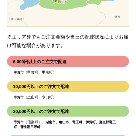
※エリア外でもご注文金額や当日の配達状況により
お届
け可能な場合があります。
6,000円以上のご注文で配達
（甲賀町、甲南町）
甲賀市
10,000円以上のご注文で配達
（土山町、水口町）
甲賀市
20,000円以上のご注文で配達
（信楽町）、
甲賀市
湖南市、亀山市、竜王町、伊賀町、蒲生郡竜王
町、蒲生郡日野町