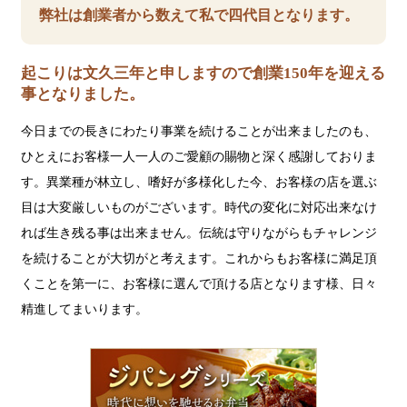
弊社は創業者から数えて私で四代目となります。
起こりは文久三年と申しますので創業150年を迎える
事となりました。
今日までの長きにわたり事業を続けることが出来ましたのも、
ひとえにお客様一人一人のご愛顧の賜物と深く感謝しておりま
す。異業種が林立し、嗜好が多様化した今、お客様の店を選ぶ
目は大変厳しいものがございます。時代の変化に対応出来なけ
れば生き残る事は出来ません。伝統は守りながらもチャレンジ
を続けることが大切がと考えます。これからもお客様に満足頂
くことを第一に、お客様に選んで頂ける店となります様、日々
精進してまいります。
ジ
パ
ン