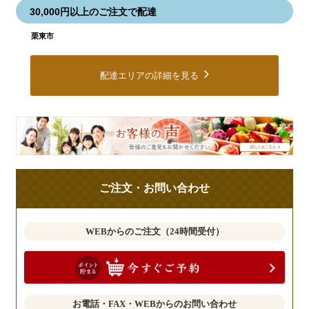
30,000円以上のご注文で配達
栗東市
配達エリアの詳細を見る
皆
様
の
ご
ご注文・お問い合わせ
意
見
も
WEBからのご注文（24時間受付）
お
聞
か
せ
お電話・FAX・WEBからのお問い合わせ