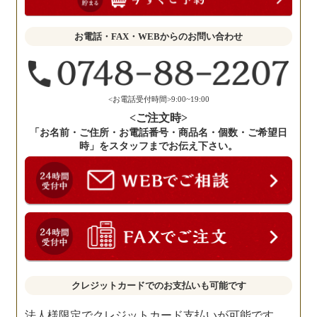
か
せ
お電話・FAX・WEBからのお問い合わせ
く
だ
さ
い。
<お電話受付時間>9:00~19:00
<ご注文時>
「お名前・ご住所・お電話番号・商品名・個数・ご希望日
時」をスタッフまでお伝え下さい。
クレジットカードでのお支払いも可能です
法人様限定でクレジットカード支払いが可能です。