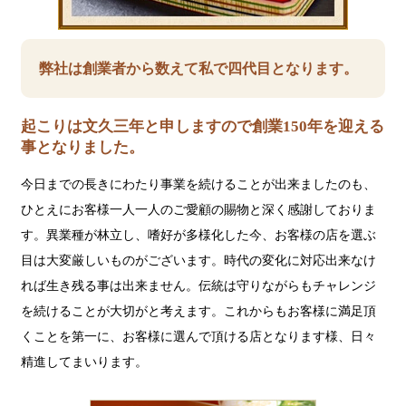
弊社は創業者から数えて私で四代目となります。
起こりは文久三年と申しますので創業150年を迎える
事となりました。
今日までの長きにわたり事業を続けることが出来ましたのも、
ひとえにお客様一人一人のご愛顧の賜物と深く感謝しておりま
す。異業種が林立し、嗜好が多様化した今、お客様の店を選ぶ
目は大変厳しいものがございます。時代の変化に対応出来なけ
れば生き残る事は出来ません。伝統は守りながらもチャレンジ
を続けることが大切がと考えます。これからもお客様に満足頂
くことを第一に、お客様に選んで頂ける店となります様、日々
精進してまいります。