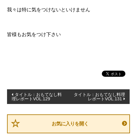
我々は特に気をつけないといけません
皆様もお気をつけ下さい
投
タイトル：おもてなし料
タイトル：おもてなし料理
理レポートVOL.129
レポートVOL.131
稿
ナ
ビ
お気に入りを開く
ゲ
ー