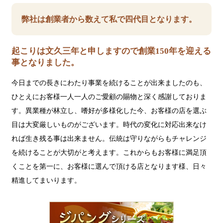
弊社は創業者から数えて私で四代目となります。
起こりは文久三年と申しますので創業150年を迎える
事となりました。
今日までの長きにわたり事業を続けることが出来ましたのも、
ひとえにお客様一人一人のご愛顧の賜物と深く感謝しておりま
す。異業種が林立し、嗜好が多様化した今、お客様の店を選ぶ
目は大変厳しいものがございます。時代の変化に対応出来なけ
れば生き残る事は出来ません。伝統は守りながらもチャレンジ
を続けることが大切がと考えます。これからもお客様に満足頂
くことを第一に、お客様に選んで頂ける店となります様、日々
精進してまいります。
ジ
パ