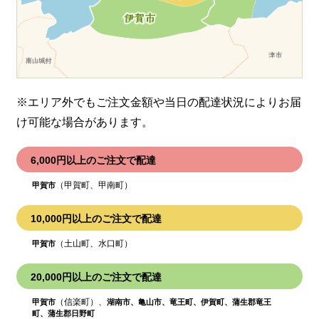
※エリア外でもご注文金額や当日の配達状況により
お届
け可能な場合があります。
6,000円以上のご注文で配達
（甲賀町、甲南町）
甲賀市
10,000円以上のご注文で配達
（土山町、水口町）
甲賀市
20,000円以上のご注文で配達
（信楽町）、
甲賀市
湖南市、亀山市、竜王町、伊賀町、蒲生郡竜王
町、蒲生郡日野町