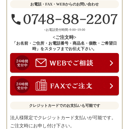
せ
お電話・FAX・WEBからのお問い合わせ
く
だ
さ
い。
<お電話受付時間>9:00~19:00
<ご注文時>
「お名前・ご住所・お電話番号・商品名・個数・ご希望日
時」をスタッフまでお伝え下さい。
クレジットカードでのお支払いも可能です
法人様限定でクレジットカード支払いが可能です。
ご注文時にお申し付け下さい。