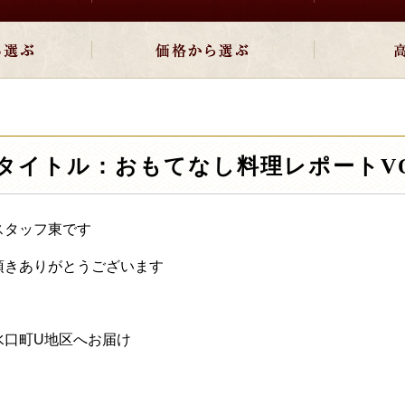
タイトル：おもてなし料理レポートVOL
スタッフ東です
頂きありがとうございます
水口町U地区へお届け