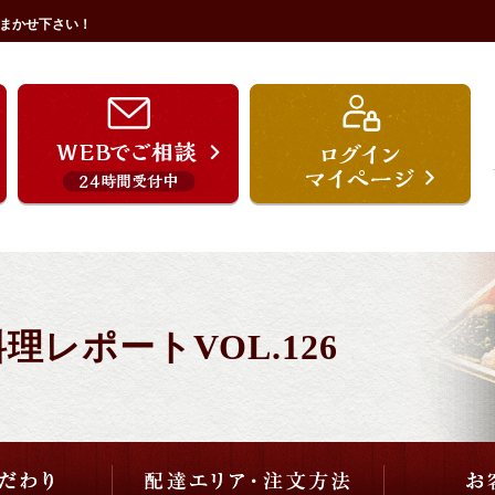
まかせ下さい！
うを宗のこだわり
配達エリア・注文方法
ご用途から選ぶ
価格から選ぶ
レポートVOL.126