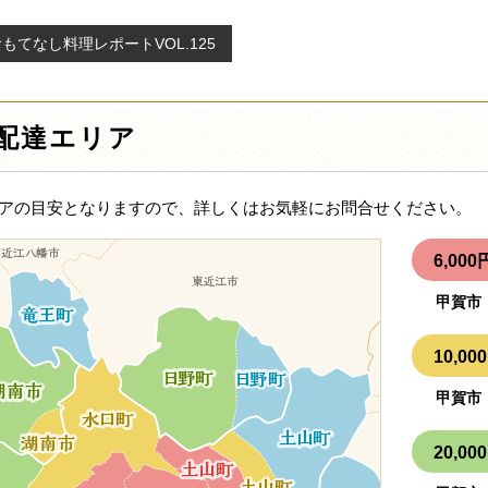
もてなし料理レポートVOL.125
配達エリア
アの目安となりますので、詳しくはお気軽にお問合せください。
6,0
甲賀市
10,
甲賀市
20,