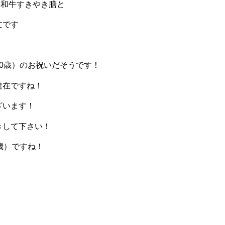
6和牛すきやき膳と
文です
90歳）のお祝いだそうです！
健在ですね！
ざいます！
きして下さい！
歳）ですね！