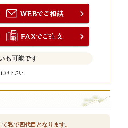
いも可能です
し付け下さい。
えて私で四代目となります。