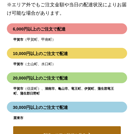
※エリア外でもご注文金額や当日の配達状況により
お届
け可能な場合があります。
6,000円以上のご注文で配達
（甲賀町、甲南町）
甲賀市
10,000円以上のご注文で配達
（土山町、水口町）
甲賀市
20,000円以上のご注文で配達
（信楽町）、
甲賀市
湖南市、亀山市、竜王町、伊賀町、蒲生郡竜王
町、蒲生郡日野町
30,000円以上のご注文で配達
栗東市