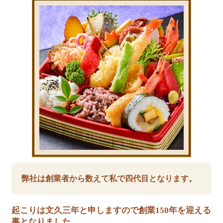
弊社は創業者から数えて私で四代目となります。
起こりは文久三年と申しますので創業150年を迎える
事となりました。