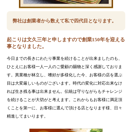
弊社は創業者から数えて私で四代目となります。
起こりは文久三年と申しますので創業150年を迎える
事となりました。
今日までの長きにわたり事業を続けることが出来ましたのも、
ひとえにお客様一人一人のご愛顧の賜物と深く感謝しておりま
す。異業種が林立し、嗜好が多様化した今、お客様の店を選ぶ
目は大変厳しいものがございます。時代の変化に対応出来なけ
れば生き残る事は出来ません。伝統は守りながらもチャレンジ
を続けることが大切がと考えます。これからもお客様に満足頂
くことを第一に、お客様に選んで頂ける店となります様、日々
精進してまいります。
ジ