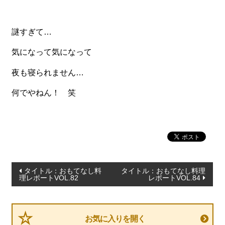
謎すぎて…
気になって気になって
夜も寝られません…
何でやねん！ 笑
投
タイトル：おもてなし料
タイトル：おもてなし料理
理レポートVOL.82
レポートVOL.84
稿
ナ
ビ
お気に入りを開く
ゲ