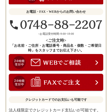
か
せ
お電話・FAX・WEBからのお問い合わせ
く
だ
さ
い。
<お電話受付時間>9:00~19:00
<ご注文時>
「お名前・ご住所・お電話番号・商品名・個数・ご希望日
時」をスタッフまでお伝え下さい。
クレジットカードでのお支払いも可能です
法人様限定でクレジットカード支払いが可能です。