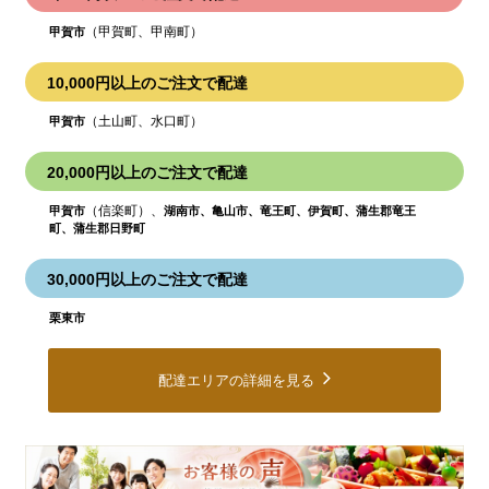
（甲賀町、甲南町）
甲賀市
10,000円以上のご注文で配達
（土山町、水口町）
甲賀市
20,000円以上のご注文で配達
（信楽町）、
甲賀市
湖南市、亀山市、竜王町、伊賀町、蒲生郡竜王
町、蒲生郡日野町
30,000円以上のご注文で配達
栗東市
配達エリアの詳細を見る
皆
様