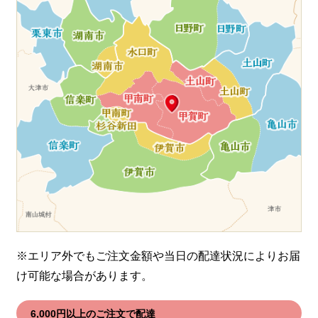
※エリア外でもご注文金額や当日の配達状況により
お届
け可能な場合があります。
6,000円以上のご注文で配達