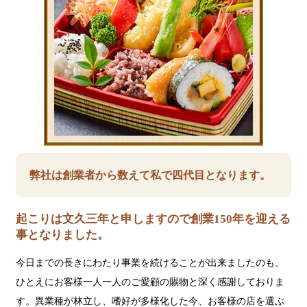
弊社は創業者から数えて私で四代目となります。
起こりは文久三年と申しますので創業150年を迎える
事となりました。
今日までの長きにわたり事業を続けることが出来ましたのも、
ひとえにお客様一人一人のご愛顧の賜物と深く感謝しておりま
す。異業種が林立し、嗜好が多様化した今、お客様の店を選ぶ