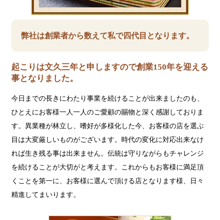
弊社は創業者から数えて私で四代目となります。
起こりは文久三年と申しますので創業150年を迎える
事となりました。
今日までの長きにわたり事業を続けることが出来ましたのも、
ひとえにお客様一人一人のご愛顧の賜物と深く感謝しておりま
す。異業種が林立し、嗜好が多様化した今、お客様の店を選ぶ
目は大変厳しいものがございます。時代の変化に対応出来なけ
れば生き残る事は出来ません。伝統は守りながらもチャレンジ
を続けることが大切がと考えます。これからもお客様に満足頂
くことを第一に、お客様に選んで頂ける店となります様、日々
精進してまいります。
ジ