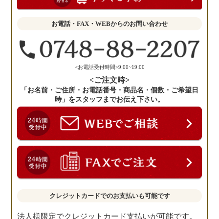
か
せ
お電話・FAX・WEBからのお問い合わせ
く
だ
さ
い。
<お電話受付時間>9:00~19:00
<ご注文時>
「お名前・ご住所・お電話番号・商品名・個数・ご希望日
時」をスタッフまでお伝え下さい。
クレジットカードでのお支払いも可能です
法人様限定でクレジットカード支払いが可能です。