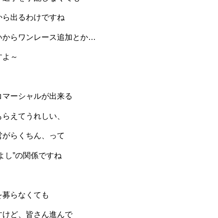
から出るわけですね
いからワンレース追加とか…
すよ～
コマーシャルが出来る
もらえてうれしい、
営がらくちん、って
よし”の関係ですね
を募らなくても
すけど、皆さん進んで