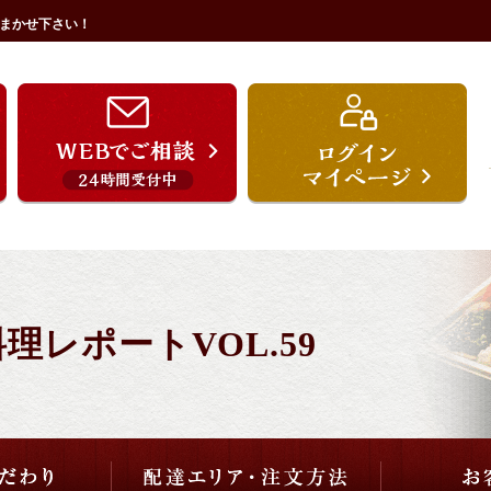
まかせ下さい！
うを宗のこだわり
配達エリア・注文方法
ご用途から選ぶ
価格から選ぶ
レポートVOL.59