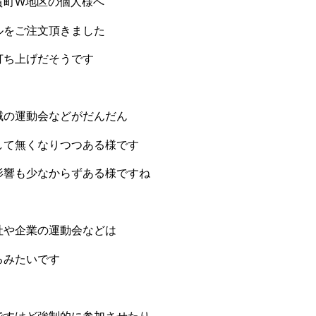
賀町W地区の個人様へ
ルをご注文頂きました
打ち上げだそうです
域の運動会などがだんだん
して無くなりつつある様です
影響も少なからずある様ですね
社や企業の運動会などは
るみたいです