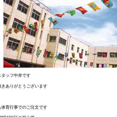
スタッフ中井です
頂きありがとうございます
も体育行事でのご注文です