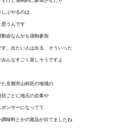
ですけど強制的に参加させたり
ぶしぶやるのは
と思うんです
運動会なんかも強制参加
です。出たい人は出る、そういった
でみんなすごく楽しそうですよ
でた京都市山科区の地域の
種目ごとに地元の企業や
スポンサーになってて
か調味料とかの賞品が出てましたね