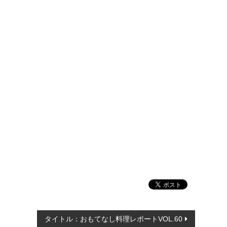
タイトル：おもてなし料理レポートVOL.60