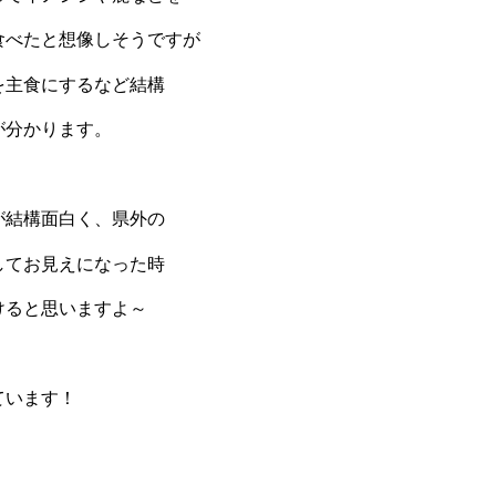
食べたと想像しそうですが
を主食にするなど結構
が分かります。
が結構面白く、県外の
してお見えになった時
けると思いますよ～
ています！