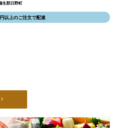
蒲生郡日野町
000円以上のご注文で配達