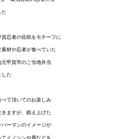
した
甲賀忍者の佐助をモチーフに
だ素材や忍者が食べていた
地元甲賀市のご当地弁当
ました
食べて頂いてのお楽しみ
だきますが、鍛え上げた
ーパーマンのイメージが
ってイノシシや鹿などを