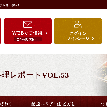
まかせ下さい！
うを宗のこだわり
配達エリア・注文方法
ご用途から選ぶ
価格から選ぶ
レポートVOL.53