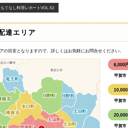
もてなし料理レポートVOL.52
配達エリア
アの目安となりますので、詳しくはお気軽にお問合せください。
6,0
甲賀市
10,
甲賀市
20,
甲賀市