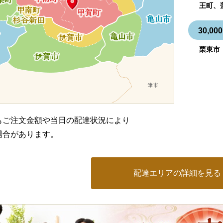
王町、
30,
栗東市
もご注文金額や当日の配達状況により
場合があります。
配達エリアの詳細を見る