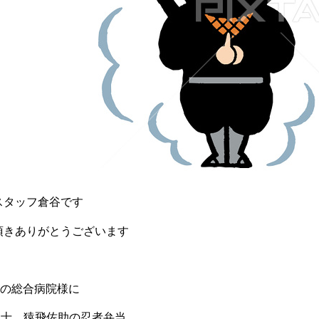
スタッフ倉谷です
頂きありがとうございます
町の総合病院様に
勇士 猿飛佐助の忍者弁当