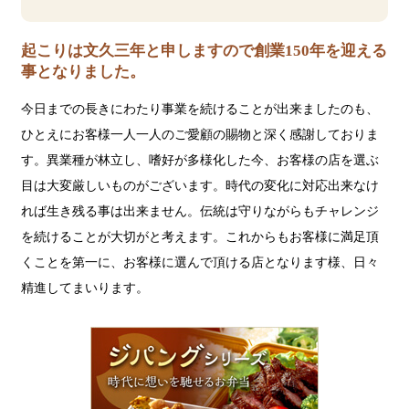
起こりは文久三年と申しますので創業150年を迎える
事となりました。
今日までの長きにわたり事業を続けることが出来ましたのも、
ひとえにお客様一人一人のご愛顧の賜物と深く感謝しておりま
す。異業種が林立し、嗜好が多様化した今、お客様の店を選ぶ
目は大変厳しいものがございます。時代の変化に対応出来なけ
れば生き残る事は出来ません。伝統は守りながらもチャレンジ
を続けることが大切がと考えます。これからもお客様に満足頂
くことを第一に、お客様に選んで頂ける店となります様、日々
精進してまいります。
ジ
パ
ン
グ
シ