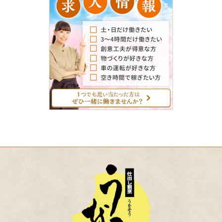
人
情
報