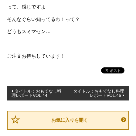
って、感じですよ
そんなぐらい知ってるわ！って？
どうもスミマセン…
ご注文お待ちしています！
投
タイトル：おもてなし料
タイトル：おもてなし料理
理レポートVOL.44
レポートVOL.46
稿
ナ
ビ
お気に入りを開く
ゲ
ー