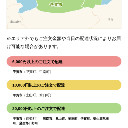
※エリア外でもご注文金額や当日の配達状況により
お届
け可能な場合があります。
6,000円以上のご注文で配達
（甲賀町、甲南町）
甲賀市
10,000円以上のご注文で配達
（土山町、水口町）
甲賀市
20,000円以上のご注文で配達
（信楽町）、
甲賀市
湖南市、亀山市、竜王町、伊賀町、蒲生郡竜王
町、蒲生郡日野町