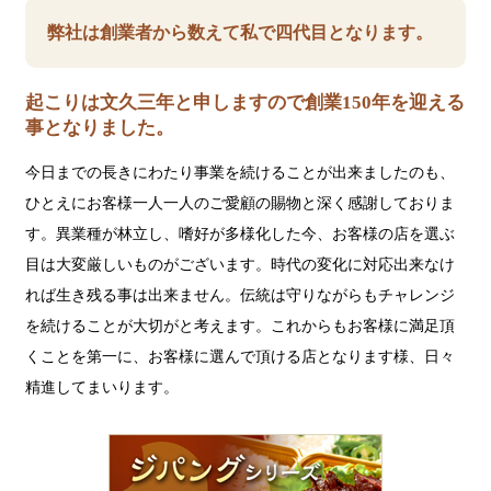
弊社は創業者から数えて私で四代目となります。
起こりは文久三年と申しますので創業150年を迎える
事となりました。
今日までの長きにわたり事業を続けることが出来ましたのも、
ひとえにお客様一人一人のご愛顧の賜物と深く感謝しておりま
す。異業種が林立し、嗜好が多様化した今、お客様の店を選ぶ
目は大変厳しいものがございます。時代の変化に対応出来なけ
れば生き残る事は出来ません。伝統は守りながらもチャレンジ
を続けることが大切がと考えます。これからもお客様に満足頂
くことを第一に、お客様に選んで頂ける店となります様、日々
精進してまいります。
ジ
パ
ン