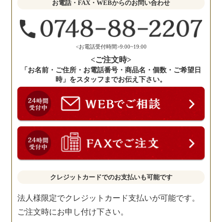
お電話・FAX・WEBからのお問い合わせ
く
だ
さ
い。
<お電話受付時間>9:00~19:00
<ご注文時>
「お名前・ご住所・お電話番号・商品名・個数・ご希望日
時」をスタッフまでお伝え下さい。
クレジットカードでのお支払いも可能です
法人様限定でクレジットカード支払いが可能です。
ご注文時にお申し付け下さい。