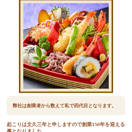
弊社は創業者から数えて私で四代目となります。
起こりは文久三年と申しますので創業150年を迎える
事となりました。