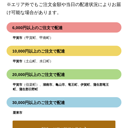
※エリア外でもご注文金額や当日の配達状況により
お届
け可能な場合があります。
6,000円以上のご注文で配達
（甲賀町、甲南町）
甲賀市
10,000円以上のご注文で配達
（土山町、水口町）
甲賀市
20,000円以上のご注文で配達
（信楽町）、
甲賀市
湖南市、亀山市、竜王町、伊賀町、蒲生郡竜王
町、蒲生郡日野町
30,000円以上のご注文で配達
栗東市