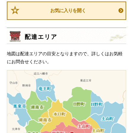
一品料理
ビ
お気に入りを開く
ゲ
お食い初め・お子様膳
ー
無料貸し出し
シ
配達エリア
ランキング
ョ
ン
お知らせ
地図は配達エリアの目安となりますので、詳しくはお気軽
スタッフブログ
にお問合せください。
求人情報
会社概要
お問い合わせ
サイトマップ
ログイン・マイページ
特定商取引法に基づく表記