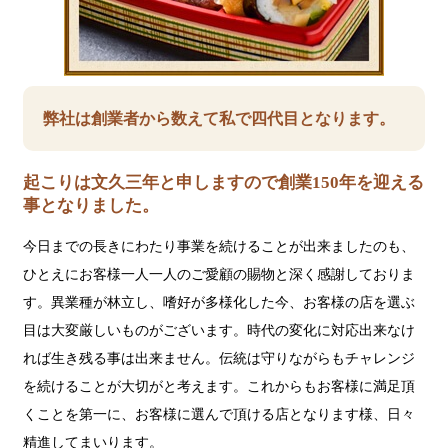
弊社は創業者から数えて私で四代目となります。
起こりは文久三年と申しますので創業150年を迎える
事となりました。
今日までの長きにわたり事業を続けることが出来ましたのも、
ひとえにお客様一人一人のご愛顧の賜物と深く感謝しておりま
す。異業種が林立し、嗜好が多様化した今、お客様の店を選ぶ
目は大変厳しいものがございます。時代の変化に対応出来なけ
れば生き残る事は出来ません。伝統は守りながらもチャレンジ
を続けることが大切がと考えます。これからもお客様に満足頂
くことを第一に、お客様に選んで頂ける店となります様、日々
精進してまいります。