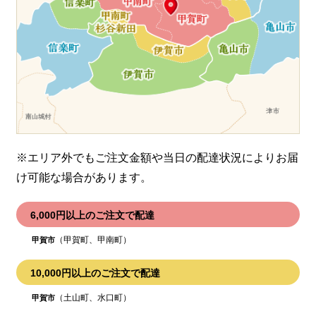
※エリア外でもご注文金額や当日の配達状況により
お届
け可能な場合があります。
6,000円以上のご注文で配達
（甲賀町、甲南町）
甲賀市
10,000円以上のご注文で配達
（土山町、水口町）
甲賀市